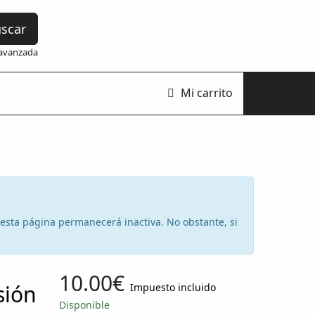
scar
avanzada
Mi carrito
e esta página permanecerá inactiva. No obstante, si
10.00€
sión
Impuesto incluido
Disponible