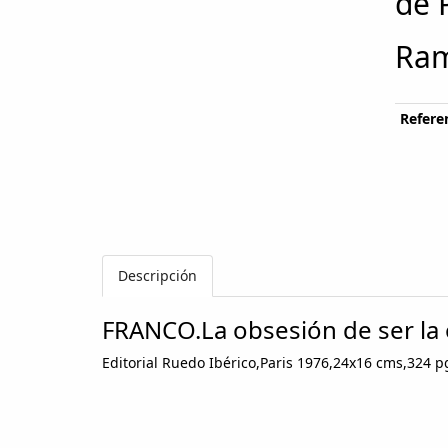
de 
Ram
Referen
Descripción
FRANCO.La obsesión de ser la
Editorial Ruedo Ibérico,Paris 1976,24x16 cms,324 p