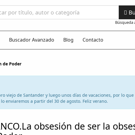
Bu
Búsqueda 
Buscador Avanzado
Blog
Contacto
n de Poder
 libro viejo de Santander y luego unos días de vacaciones, por lo qu
lo enviaremos a partir del 30 de agosto. Feliz verano.
NCO.La obsesión de ser la obse