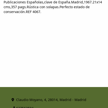
Publicaciones Españolas,clave de España.Madrid,1967.21x14
cms,357 pags.Rústica con solapas.Perfecto estado de
conservación.REF 4067.
Claudio Moyano, 4, 28014, Madrid - Madrid