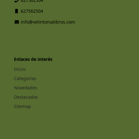
627562504
627562504
info@velintonialibros.com
Enlaces de interés
Inicio
Categorías
Novedades
Destacados
Sitemap