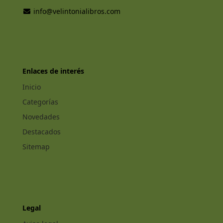
info@velintonialibros.com
Enlaces de interés
Inicio
Categorías
Novedades
Destacados
Sitemap
Legal