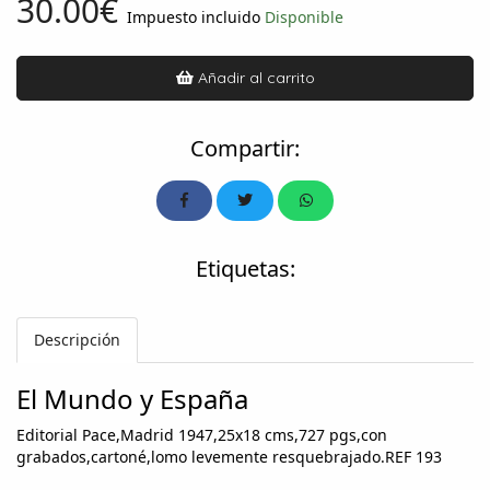
30.00€
Impuesto incluido
Disponible
Añadir al carrito
Compartir:
Etiquetas:
Descripción
El Mundo y España
Editorial Pace,Madrid 1947,25x18 cms,727 pgs,con
grabados,cartoné,lomo levemente resquebrajado.REF 193