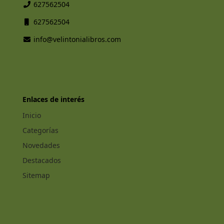
627562504
627562504
info@velintonialibros.com
Enlaces de interés
Inicio
Categorías
Novedades
Destacados
Sitemap