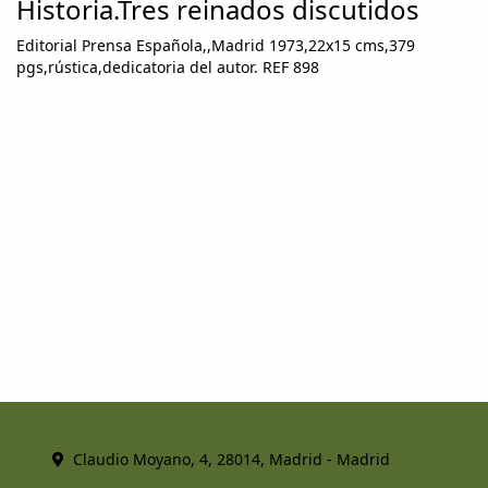
Historia.Tres reinados discutidos
Editorial Prensa Española,,Madrid 1973,22x15 cms,379
pgs,rústica,dedicatoria del autor. REF 898
Claudio Moyano, 4, 28014, Madrid - Madrid