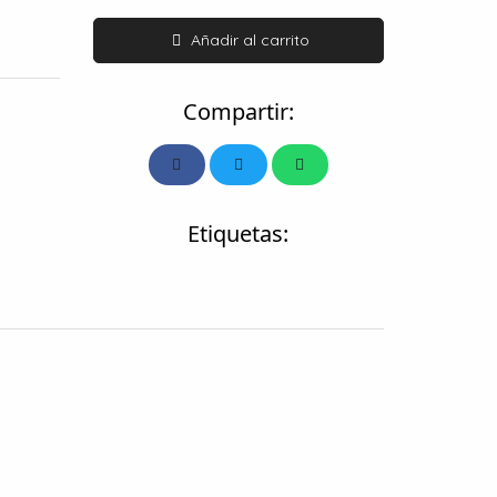
Añadir al carrito
Compartir:
Etiquetas: