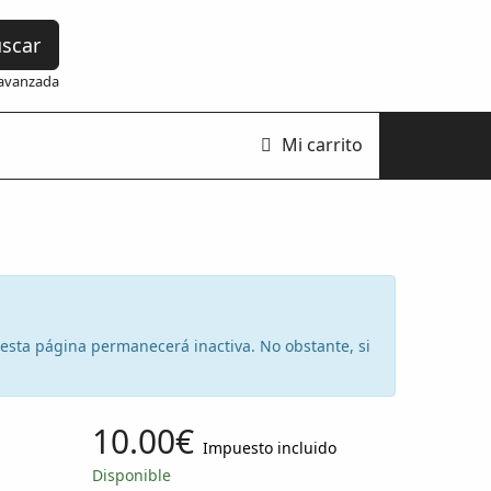
scar
avanzada
Mi carrito
e esta página permanecerá inactiva. No obstante, si
10.00€
Impuesto incluido
Disponible