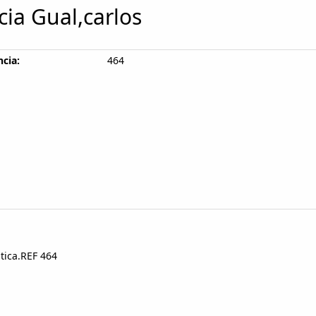
cia Gual,carlos
cia:
464
tica.REF 464