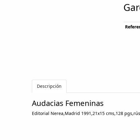
Gar
Referen
Descripción
Audacias Femeninas
Editorial Nerea,Madrid 1991,21x15 cms,128 pgs,rús