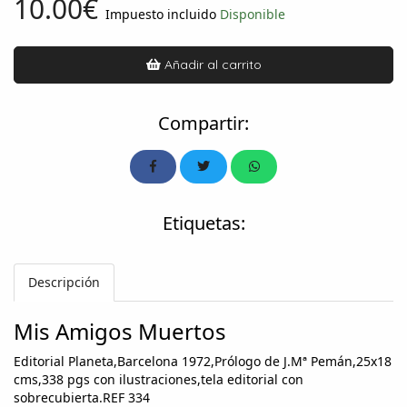
10.00€
Impuesto incluido
Disponible
Añadir al carrito
Compartir:
Etiquetas:
Descripción
Mis Amigos Muertos
Editorial Planeta,Barcelona 1972,Prólogo de J.Mª Pemán,25x18
cms,338 pgs con ilustraciones,tela editorial con
sobrecubierta.REF 334