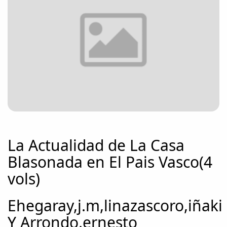
La Actualidad de La Casa
Blasonada en El Pais Vasco(4
vols)
Ehegaray,j.m,linazascoro,iñaki
Y Arrondo,ernesto