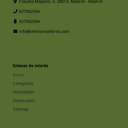
Claudio Moyano, 4, 28014, Madrid - Madrid
627562504
627562504
info@velintonialibros.com
Enlaces de interés
Inicio
Categorías
Novedades
Destacados
Sitemap