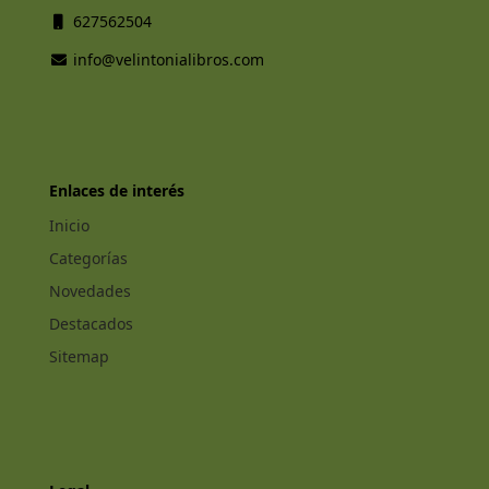
627562504
info@velintonialibros.com
Enlaces de interés
Inicio
Categorías
Novedades
Destacados
Sitemap