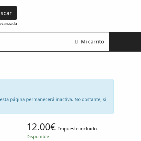
scar
avanzada
Mi carrito
e esta página permanecerá inactiva. No obstante, si
12.00€
Impuesto incluido
Disponible