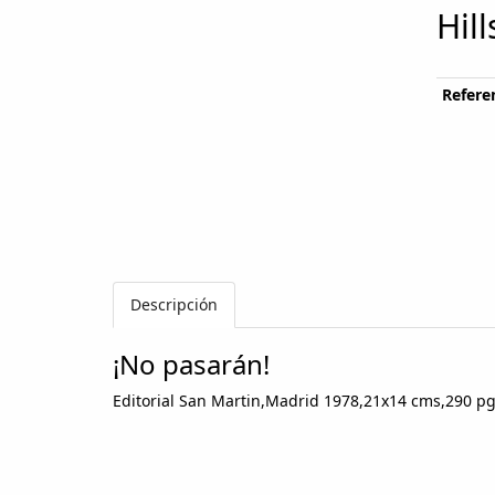
Hil
Referen
Descripción
¡No pasarán!
Editorial San Martin,Madrid 1978,21x14 cms,290 pgs