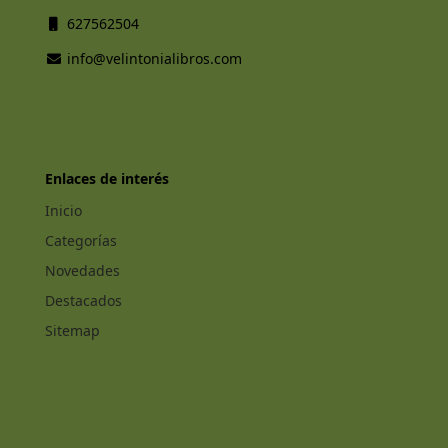
627562504
info@velintonialibros.com
Enlaces de interés
Inicio
Categorías
Novedades
Destacados
Sitemap