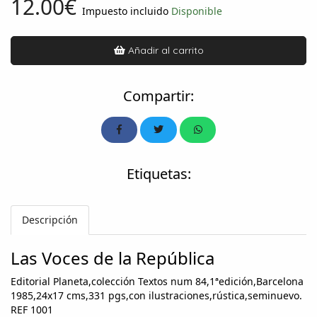
12.00€
Impuesto incluido
Disponible
Añadir al carrito
Compartir:
Etiquetas:
Descripción
Las Voces de la República
Editorial Planeta,colección Textos num 84,1ªedición,Barcelona
1985,24x17 cms,331 pgs,con ilustraciones,rústica,seminuevo.
REF 1001