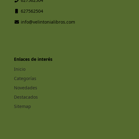
627562504
627562504
info@velintonialibros.com
Enlaces de interés
Inicio
Categorías
Novedades
Destacados
Sitemap