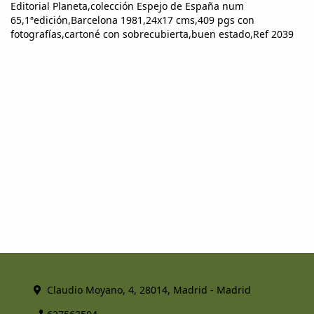
Editorial Planeta,colección Espejo de España num
65,1ªedición,Barcelona 1981,24x17 cms,409 pgs con
fotografías,cartoné con sobrecubierta,buen estado,Ref 2039
Claudio Moyano, 4, 28014, Madrid - Madrid