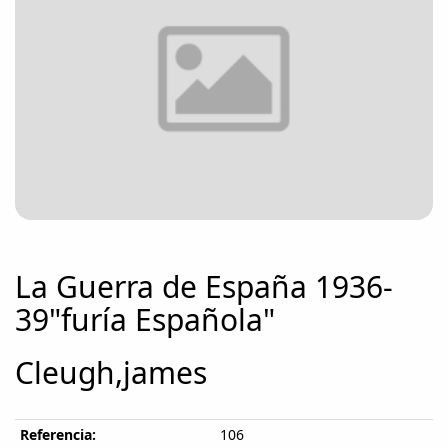
La Guerra de España 1936-
39"furía Española"
Cleugh,james
Referencia:
106