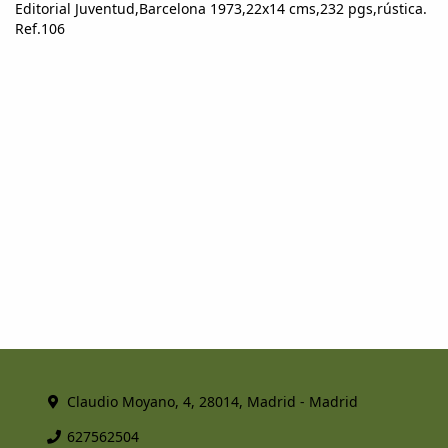
Editorial Juventud,Barcelona 1973,22x14 cms,232 pgs,rústica.
Ref.106
Claudio Moyano, 4, 28014, Madrid - Madrid
627562504