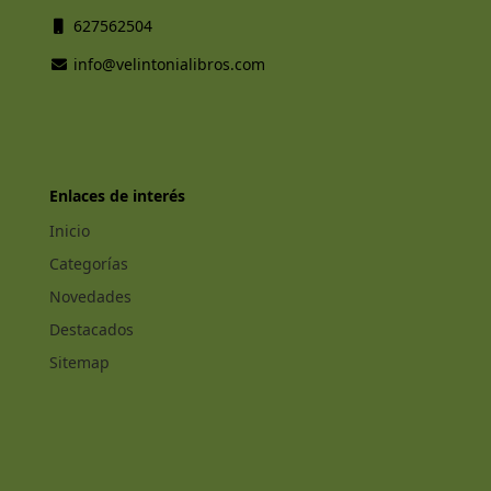
627562504
info@velintonialibros.com
Enlaces de interés
Inicio
Categorías
Novedades
Destacados
Sitemap