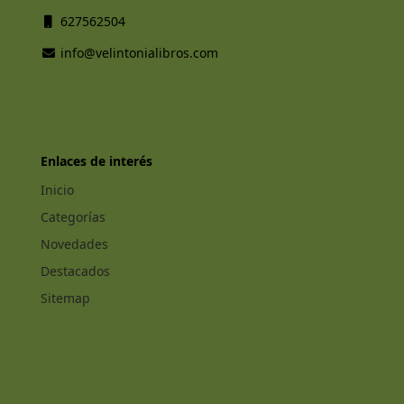
627562504
info@velintonialibros.com
Enlaces de interés
Inicio
Categorías
Novedades
Destacados
Sitemap