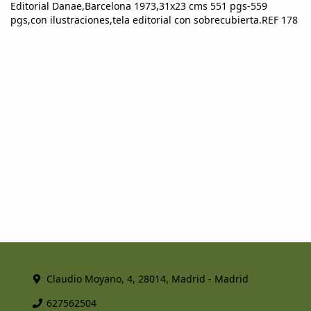
Editorial Danae,Barcelona 1973,31x23 cms 551 pgs-559
pgs,con ilustraciones,tela editorial con sobrecubierta.REF 178
Claudio Moyano, 4, 28014, Madrid - Madrid
627562504