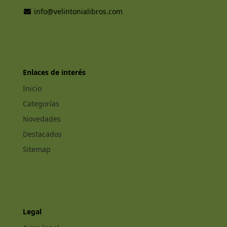
info@velintonialibros.com
Enlaces de interés
Inicio
Categorías
Novedades
Destacados
Sitemap
Legal