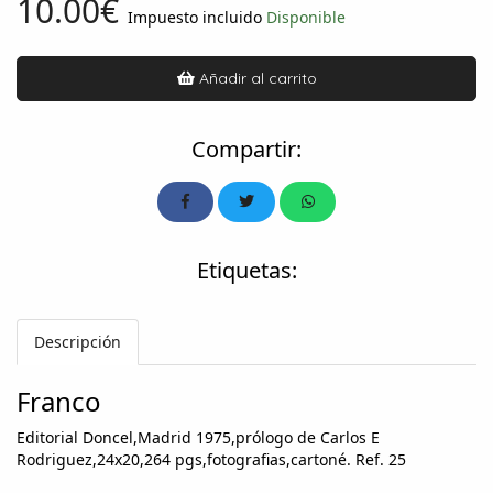
10.00€
Impuesto incluido
Disponible
Añadir al carrito
Compartir:
Etiquetas:
Descripción
Franco
Editorial Doncel,Madrid 1975,prólogo de Carlos E
Rodriguez,24x20,264 pgs,fotografias,cartoné. Ref. 25