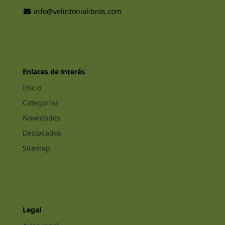
info@velintonialibros.com
Enlaces de interés
Inicio
Categorías
Novedades
Destacados
Sitemap
Legal