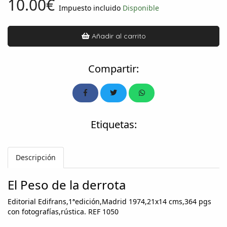
10.00€
Impuesto incluido
Disponible
Añadir al carrito
Compartir:
Etiquetas:
Descripción
El Peso de la derrota
Editorial Edifrans,1ªedición,Madrid 1974,21x14 cms,364 pgs
con fotografías,rústica. REF 1050