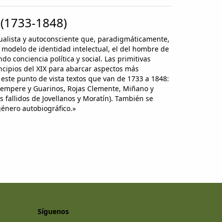
 (1733-1848)
idualista y autoconsciente que, paradigmáticamente,
 modelo de identidad intelectual, el del hombre de
o conciencia política y social. Las primitivas
incipios del XIX para abarcar aspectos más
e este punto de vista textos que van de 1733 a 1848:
e, Sempere y Guarinos, Rojas Clemente, Miñano y
 fallidos de Jovellanos y Moratín). También se
 género autobiográfico.»
Síguenos