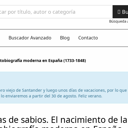
Bu
Búsqueda 
Buscador Avanzado
Blog
Contacto
autobiografía moderna en España (1733-1848)
 libro viejo de Santander y luego unos días de vacaciones, por lo qu
lo enviaremos a partir del 30 de agosto. Feliz verano.
as de sabios. El nacimiento de la