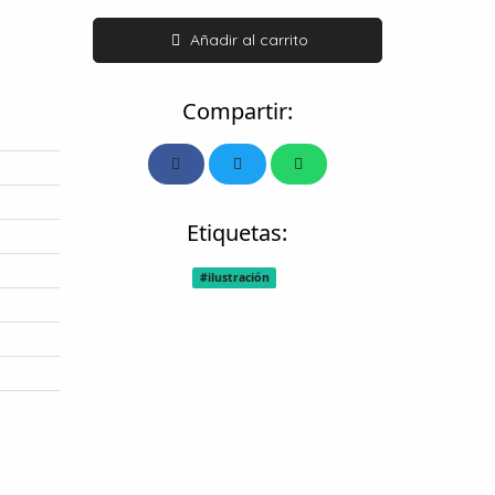
Añadir al carrito
Compartir:
Etiquetas:
#ilustración