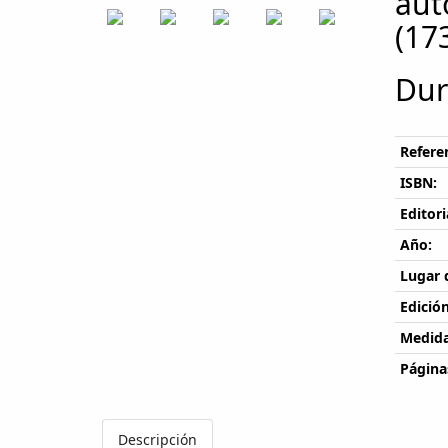
aut
(17
Dur
Referen
ISBN:
Editori
Año:
Lugar 
Edición
Medida
Página
Descripción