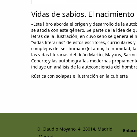
Vidas de sabios. El nacimient
«Este libro aborda el origen y desarrollo de la au
se asocia con este género. Se parte de la idea de 
letras de la Ilustración, en cuyo seno se genera el
"vidas literarias" de estos escritores, curriculare
complejos del ser humano (el amor, la intimidad, la 
las vidas literarias del deán Martín, Mayans, Sarmi
Cepero; y las autobiografías modernas propiamente 
incluye un análisis de la autoconciencia del hombre 
Rústica con solapas e ilustración en la cubierta
Claudio Moyano, 4, 28014, Madrid
Enlace
- Madrid