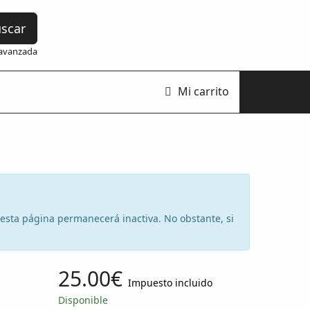
scar
avanzada
Mi carrito
e esta página permanecerá inactiva. No obstante, si
25.00€
Impuesto incluido
Disponible