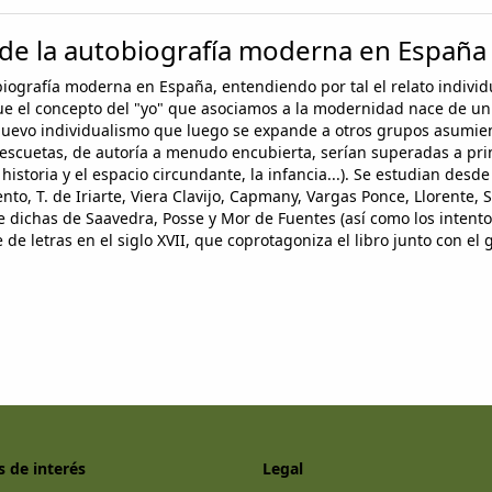
o de la autobiografía moderna en España
tobiografía moderna en España, entendiendo por tal el relato indiv
que el concepto del "yo" que asociamos a la modernidad nace de un
 nuevo individualismo que luego se expande a otros grupos asumiend
s y escuetas, de autoría a menudo encubierta, serían superadas a pr
historia y el espacio circundante, la infancia...). Se estudian desd
ento, T. de Iriarte, Viera Clavijo, Capmany, Vargas Ponce, Llorent
dichas de Saavedra, Posse y Mor de Fuentes (así como los intentos
de letras en el siglo XVII, que coprotagoniza el libro junto con el
s de interés
Legal