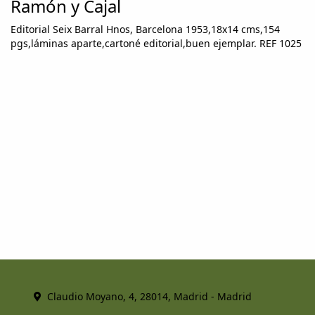
Ramón y Cajal
Editorial Seix Barral Hnos, Barcelona 1953,18x14 cms,154
pgs,láminas aparte,cartoné editorial,buen ejemplar. REF 1025
Claudio Moyano, 4, 28014, Madrid - Madrid