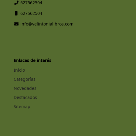
627562504
627562504
info@velintonialibros.com
Enlaces de interés
Inicio
Categorías
Novedades
Destacados
Sitemap