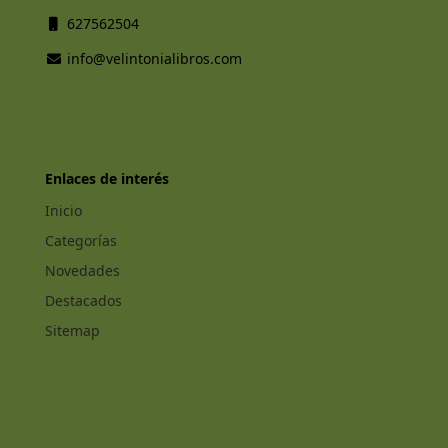
627562504
info@velintonialibros.com
Enlaces de interés
Inicio
Categorías
Novedades
Destacados
Sitemap