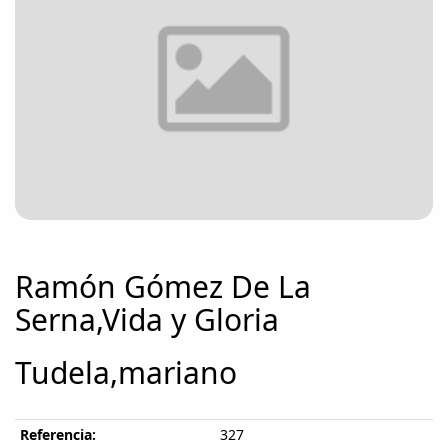
Ramón Gómez De La
Serna,Vida y Gloria
Tudela,mariano
Referencia:
327