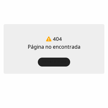
404
Página no encontrada
Volver a inicio