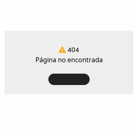
404
Página no encontrada
Volver a inicio